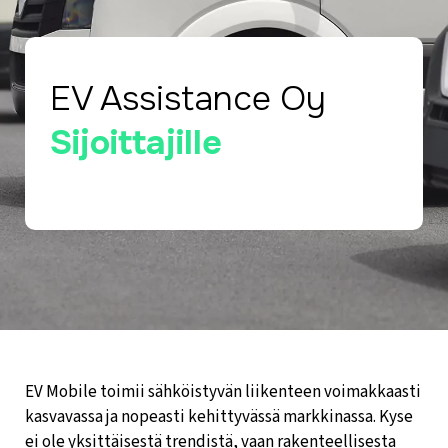
EV Assistance Oy
Sijoittajille
EV Mobile toimii sähköistyvän liikenteen voimakkaasti
kasvavassa ja nopeasti kehittyvässä markkinassa. Kyse
ei ole yksittäisestä trendistä, vaan rakenteellisesta