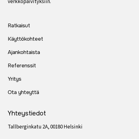
verkkopäivityksiin.
Ratkaisut
Käyttökohteet
Ajankohtaista
Referenssit
Yritys
Ota yhteyttä
Yhteystiedot
Tallberginkatu 2A, 00180 Helsinki