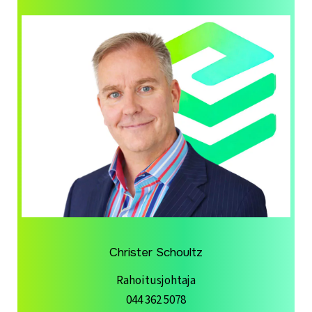
Christer Schoultz
Rahoitusjohtaja
044 362 5078