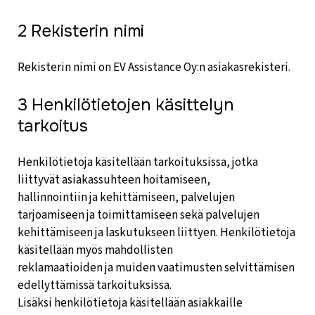
2 Rekisterin nimi
Rekisterin nimi on EV Assistance Oy:n asiakasrekisteri.
3 Henkilötietojen käsittelyn
tarkoitus
Henkilötietoja käsitellään tarkoituksissa, jotka
liittyvät asiakassuhteen hoitamiseen,
hallinnointiin ja kehittämiseen, palvelujen
tarjoamiseen ja toimittamiseen sekä palvelujen
kehittämiseen ja laskutukseen liittyen. Henkilötietoja
käsitellään myös mahdollisten
reklamaatioiden ja muiden vaatimusten selvittämisen
edellyttämissä tarkoituksissa.
Lisäksi henkilötietoja käsitellään asiakkaille