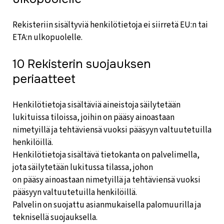
Rekisteriin sisältyviä henkilötietoja ei siirretä EU:n tai
ETA:n ulkopuolelle.
10 Rekisterin suojauksen
periaatteet
Henkilötietoja sisältäviä aineistoja säilytetään
lukituissa tiloissa, joihin on pääsy ainoastaan
nimetyillä ja tehtäviensä vuoksi pääsyyn valtuutetuilla
henkilöillä.
Henkilötietoja sisältävä tietokanta on palvelimella,
jota säilytetään lukitussa tilassa, johon
on pääsy ainoastaan nimetyillä ja tehtäviensä vuoksi
pääsyyn valtuutetuilla henkilöillä.
Palvelin on suojattu asianmukaisella palomuurilla ja
teknisellä suojauksella.