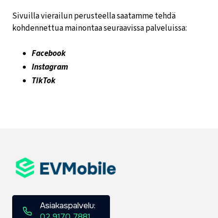
Sivuilla vierailun perusteella saatamme tehdä
kohdennettua mainontaa seuraavissa palveluissa:
Facebook
Instagram
TikTok
Asiakaspalvelu:
02 9170 7881