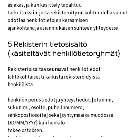
asiakas, ja kun käsittely tapahtuu
tarkoituksiin, joita rekisteröity on kohtuudella voinut
odottaa henkilötietojen keräämisen
ajankohtana ja asianmukaisen suhteen yhteydessä.
5 Rekisterin tietosisältö
(käsiteltävät henkilötietoryhmät)
Rekisteri sisältää seuraavat henkilötiedot
lähtökohtaisesti kaikista rekisteröidyistä
henkilöistä:
henkilön perustiedot ja yhteystiedot: [etunimi,
sukunimi, osoite, puhelinnumero,
sähköpostiosoite] sekä [syntymäaika muodossa
DD/MM/YYYY] kun henkilö
tekee ostoksen.