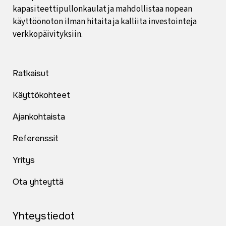
kapasiteettipullonkaulat ja mahdollistaa nopean
käyttöönoton ilman hitaita ja kalliita investointeja
verkkopäivityksiin.
Ratkaisut
Käyttökohteet
Ajankohtaista
Referenssit
Yritys
Ota yhteyttä
Yhteystiedot