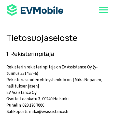
Tietosuojaseloste
1 Rekisterinpitäjä
Rekisterin rekisterinpitäjä on EV Assistance Oy (y-
tunnus 331487–6)
Rekisteriasioiden yhteyshenkilö on: [Mika Nopanen,
hallituksen jäsen]
EV Assistance Oy
Osoite: Leankatu 3, 00240 Helsinki
Puhelin: 029 170 7880
Sähköposti: mika@evassistance.fi